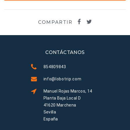
COMPARTIR
CONTÁCTANOS
854809843
info@lobotrip.com
Manuel Rojas Marcos, 14
Planta Baja Local D
41620 Marchena
Sevilla
España