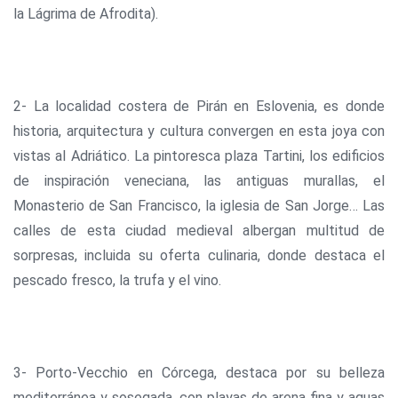
la Lágrima de Afrodita).
2- La localidad costera de Pirán en Eslovenia, es donde
historia, arquitectura y cultura convergen en esta joya con
vistas al Adriático. La pintoresca plaza Tartini, los edificios
de inspiración veneciana, las antiguas murallas, el
Monasterio de San Francisco, la iglesia de San Jorge… Las
calles de esta ciudad medieval albergan multitud de
sorpresas, incluida su oferta culinaria, donde destaca el
pescado fresco, la trufa y el vino.
3- Porto-Vecchio en Córcega, destaca por su belleza
mediterránea y sosegada, con playas de arena fina y aguas