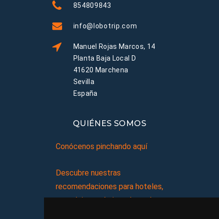
854809843
info@lobotrip.com
Manuel Rojas Marcos, 14
Planta Baja Local D
41620 Marchena
Sevilla
España
QUIÉNES SOMOS
Conócenos pinchando aquí
Descubre nuestras
recomendaciones para hoteles,
complejos turísticos, hostales,
vacaciones, paquetes de