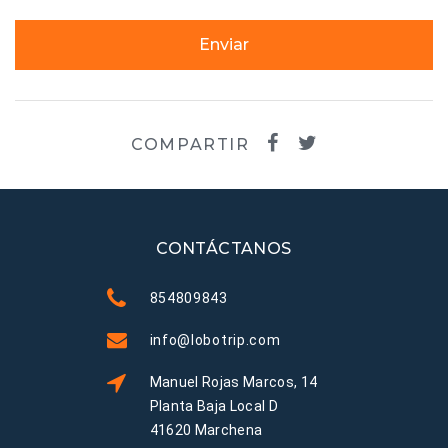
Enviar
COMPARTIR
CONTÁCTANOS
854809843
info@lobotrip.com
Manuel Rojas Marcos, 14
Planta Baja Local D
41620 Marchena