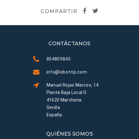
COMPARTIR
CONTÁCTANOS
854809843
info@lobotrip.com
Manuel Rojas Marcos, 14
Planta Baja Local D
41620 Marchena
Sevilla
España
QUIÉNES SOMOS