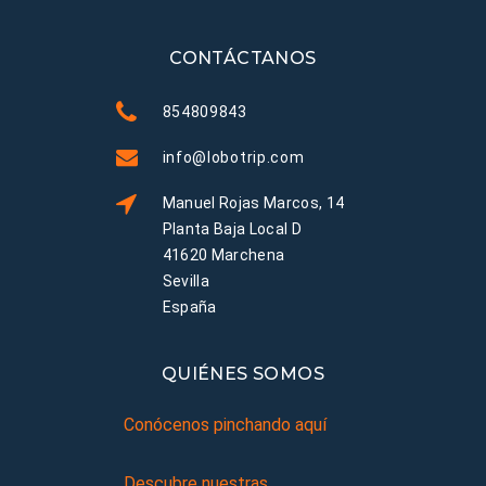
CONTÁCTANOS
854809843
info@lobotrip.com
Manuel Rojas Marcos, 14
Planta Baja Local D
41620 Marchena
Sevilla
España
QUIÉNES SOMOS
Conócenos pinchando aquí
Descubre nuestras