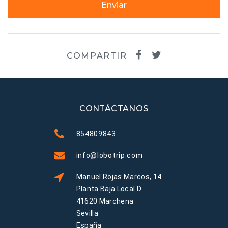
Enviar
COMPARTIR
CONTÁCTANOS
854809843
info@lobotrip.com
Manuel Rojas Marcos, 14
Planta Baja Local D
41620 Marchena
Sevilla
España