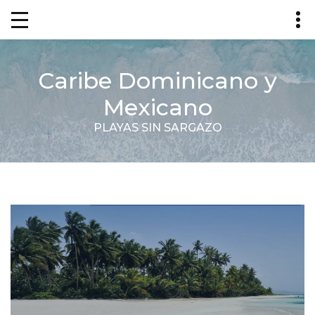
Caribe Dominicano y
Mexicano
PLAYAS SIN SARGAZO