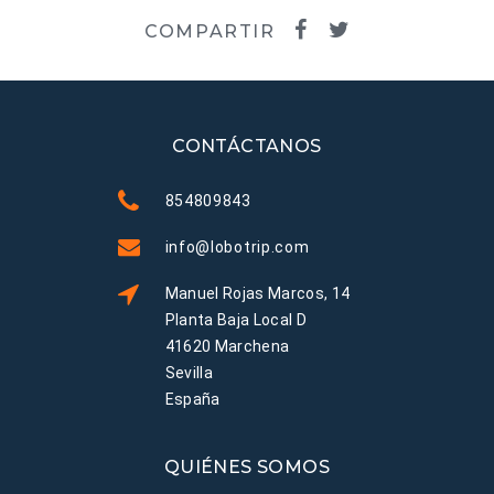
COMPARTIR
CONTÁCTANOS
854809843
info@lobotrip.com
Manuel Rojas Marcos, 14
Planta Baja Local D
41620 Marchena
Sevilla
España
QUIÉNES SOMOS